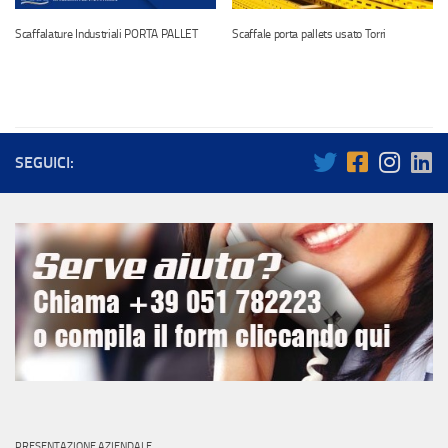
Scaffalature Industriali PORTA PALLET
Scaffale porta pallets usato Torri
SEGUICI:
PRESENTAZIONE AZIENDALE