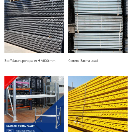
Scaffalatura portapallet H 4800 mm
Correnti Sacma usati