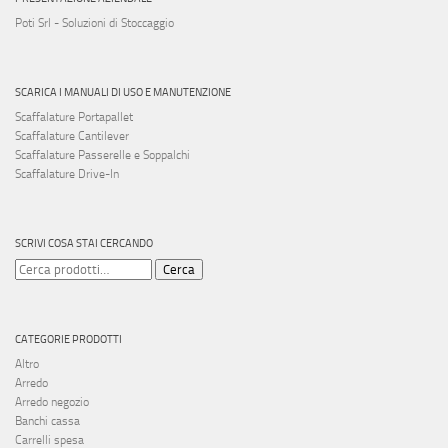
Poti Srl - Soluzioni di Stoccaggio
SCARICA I MANUALI DI USO E MANUTENZIONE
Scaffalature Portapallet
Scaffalature Cantilever
Scaffalature Passerelle e Soppalchi
Scaffalature Drive-In
SCRIVI COSA STAI CERCANDO
Cerca:
Cerca
CATEGORIE PRODOTTI
Altro
Arredo
Arredo negozio
Banchi cassa
Carrelli spesa