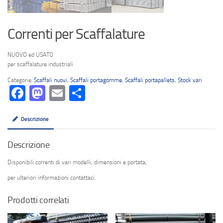
Correnti per Scaffalature
NUOVO ed USATO
per scaffalature industriali
Categorie:
Scaffali nuovi
,
Scaffali portagomme
,
Scaffali portapallets
,
Stock vari
Facebook
Mastodon
Email
Condividi
Descrizione
Descrizione
Disponibili correnti di vari modelli, dimensioni e portata,
per ulteriori informazioni contattaci.
Prodotti correlati