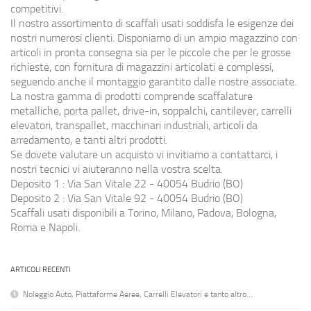
competitivi.
Il nostro assortimento di scaffali usati soddisfa le esigenze dei
nostri numerosi clienti. Disponiamo di un ampio magazzino con
articoli in pronta consegna sia per le piccole che per le grosse
richieste, con fornitura di magazzini articolati e complessi,
seguendo anche il montaggio garantito dalle nostre associate.
La nostra gamma di prodotti comprende scaffalature
metalliche, porta pallet, drive-in, soppalchi, cantilever, carrelli
elevatori, transpallet, macchinari industriali, articoli da
arredamento, e tanti altri prodotti.
Se dovete valutare un acquisto vi invitiamo a contattarci, i
nostri tecnici vi aiuteranno nella vostra scelta.
Deposito 1 : Via San Vitale 22 - 40054 Budrio (BO)
Deposito 2 : Via San Vitale 92 - 40054 Budrio (BO)
Scaffali usati disponibili a Torino, Milano, Padova, Bologna,
Roma e Napoli.
ARTICOLI RECENTI
Noleggio Auto, Piattaforme Aeree, Carrelli Elevatori e tanto altro…