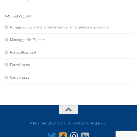
ARTICOLI RECENTI
Noleggio Auto, Piattaforme Aeree, Carrelli Elevatori e tanto altro…
Montaggio Scaffalature
Portapallets usati
Perchè da noi
Carrelli usati
© POTI SRL 2024 TUTTI I DIRITTI SONO RISERVATI