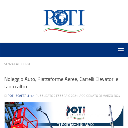
Salta al contenuto
SENZA CATEGORIA
Noleggio Auto, Piattaforme Aeree, Carrelli Elevatori e
tanto altro…
DI
POTI-SCAFFALI-17
· PUBBLICATO
2 FEBBRAIO 2021
· AGGIORNATO
28 MARZO 2024