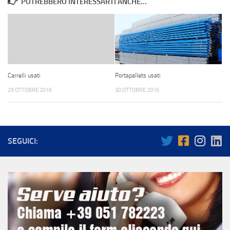
POTREBBERO INTERESSARTI ANCHE...
Carrelli usati
Portapallets usati
29 OTTOBRE 2016
30 OTTOBRE 2016
SEGUICI: