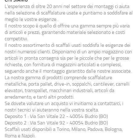
L’esperienza di oltre 20 anni nel settore dei montaggi ci aiuta
nella selezione di scaffalature usate e puntiamo a soddisfare al
meglio le vostre esigenze.
Il nostro scopo è quello di offrire una gamma sempre più varia
di articoli e prezzi, garantendo materiale selezionato e costi
competitivi.
Il nostro assortimento di scaffali usati soddisfa le esigenze dei
nostri numerosi clienti. Disponiamo di un ampio magazzino con
articoli in pronta consegna sia per le piccole che per le grosse
richieste, con fornitura di magazzini articolati e complessi,
seguendo anche il montaggio garantito dalle nostre associate.
La nostra gamma di prodotti comprende scaffalature
metalliche, porta pallet, drive-in, soppalchi, cantilever, carrelli
elevatori, transpallet, macchinari industriali, articoli da
arredamento, e tanti altri prodotti.
Se dovete valutare un acquisto vi invitiamo a contattarci, i
nostri tecnici vi aiuteranno nella vostra scelta.
Deposito 1 : Via San Vitale 22 - 40054 Budrio (BO)
Deposito 2 : Via San Vitale 92 - 40054 Budrio (BO)
Scaffali usati disponibili a Torino, Milano, Padova, Bologna,
Roma e Napoli.