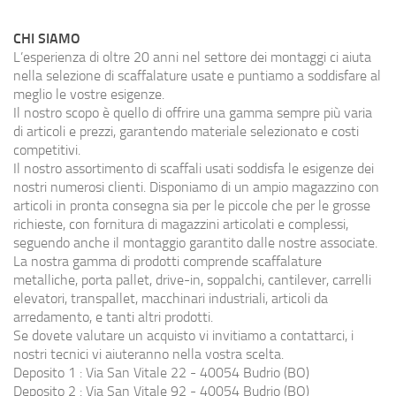
CHI SIAMO
L’esperienza di oltre 20 anni nel settore dei montaggi ci aiuta
nella selezione di scaffalature usate e puntiamo a soddisfare al
meglio le vostre esigenze.
Il nostro scopo è quello di offrire una gamma sempre più varia
di articoli e prezzi, garantendo materiale selezionato e costi
competitivi.
Il nostro assortimento di scaffali usati soddisfa le esigenze dei
nostri numerosi clienti. Disponiamo di un ampio magazzino con
articoli in pronta consegna sia per le piccole che per le grosse
richieste, con fornitura di magazzini articolati e complessi,
seguendo anche il montaggio garantito dalle nostre associate.
La nostra gamma di prodotti comprende scaffalature
metalliche, porta pallet, drive-in, soppalchi, cantilever, carrelli
elevatori, transpallet, macchinari industriali, articoli da
arredamento, e tanti altri prodotti.
Se dovete valutare un acquisto vi invitiamo a contattarci, i
nostri tecnici vi aiuteranno nella vostra scelta.
Deposito 1 : Via San Vitale 22 - 40054 Budrio (BO)
Deposito 2 : Via San Vitale 92 - 40054 Budrio (BO)