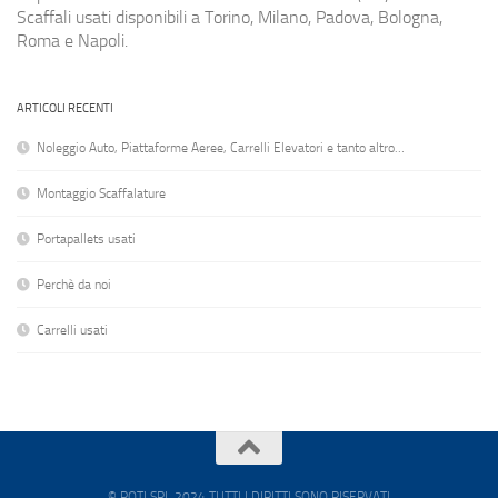
Scaffali usati disponibili a Torino, Milano, Padova, Bologna,
Roma e Napoli.
ARTICOLI RECENTI
Noleggio Auto, Piattaforme Aeree, Carrelli Elevatori e tanto altro…
Montaggio Scaffalature
Portapallets usati
Perchè da noi
Carrelli usati
© POTI SRL 2024 TUTTI I DIRITTI SONO RISERVATI